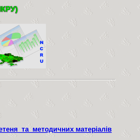
НКРУ)
етеня та методичних матеріалів