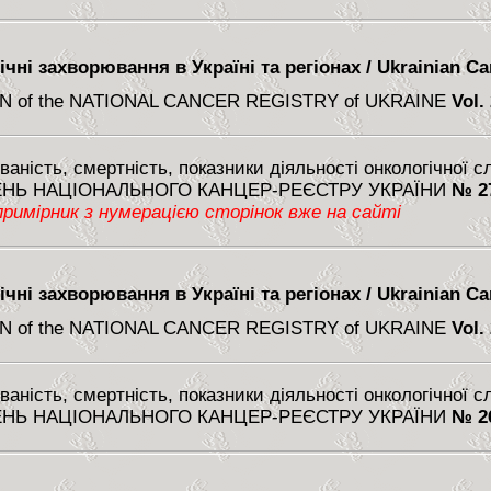
чні захворювання в Україні та регіонах / Ukrainian Can
N of the NATIONAL CANCER REGISTRY of UKRAINE
Vol.
аність, смертність, показники діяльності онкологічної 
НЬ НАЦІОНАЛЬНОГО КАНЦЕР-РЕЄСТРУ УКРАЇНИ
№ 2
римірник з нумерацією сторінок вже на сайті
чні захворювання в Україні та регіонах / Ukrainian Can
N of the NATIONAL CANCER REGISTRY of UKRAINE
Vol.
аність, смертність, показники діяльності онкологічної 
НЬ НАЦІОНАЛЬНОГО КАНЦЕР-РЕЄСТРУ УКРАЇНИ
№ 2