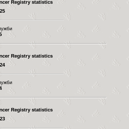
cer Registry statistics
 25
служби
5
cer Registry statistics
 24
служби
4
cer Registry statistics
 23