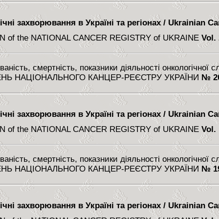
чні захворювання в Україні та регіонах / Ukrainian Can
N of the NATIONAL CANCER REGISTRY of UKRAINE
Vol.
аність, смертність, показники діяльності онкологічної 
НЬ НАЦІОНАЛЬНОГО КАНЦЕР-РЕЄСТРУ УКРАЇНИ
№ 2
чні захворювання в Україні та регіонах / Ukrainian Can
N of the NATIONAL CANCER REGISTRY of UKRAINE
Vol.
аність, смертність, показники діяльності онкологічної 
НЬ НАЦІОНАЛЬНОГО КАНЦЕР-РЕЄСТРУ УКРАЇНИ
№ 1
чні захворювання в Україні та регіонах / Ukrainian Can