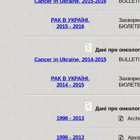
Cancer in Ukraine, 2015-2016
BULLETI
РАК В УКРАЇНІ,
Захворюв
2015 - 2016
БЮЛЕТЕ
Дані про онкологі
Cancer in Ukraine, 2014-2015
BULLETI
РАК В УКРАЇНІ,
Захворюв
2014 - 2015
БЮЛЕТЕ
Дані про онкологі
1998 - 2013
Archiv
1998 - 2013
Архів