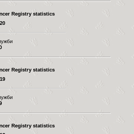
cer Registry statistics
 20
служби
0
cer Registry statistics
 19
служби
9
cer Registry statistics