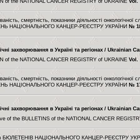
N of the NATIONAL CANCER REGISTRY of UKRAINE
Vol.
аність, смертність, показники діяльності онкологічної 
НЬ НАЦІОНАЛЬНОГО КАНЦЕР-РЕЄСТРУ УКРАЇНИ
№ 1
чні захворювання в Україні та регіонах / Ukrainian Can
N of the NATIONAL CANCER REGISTRY of UKRAINE
Vol.
аність, смертність, показники діяльності онкологічної 
НЬ НАЦІОНАЛЬНОГО КАНЦЕР-РЕЄСТРУ УКРАЇНИ
№ 1
чні захворювання в Україні та регіонах / Ukrainian Can
e of the BULLETINS of the NATIONAL CANCER REGISTRY 
 БЮЛЕТЕНІВ НАЦІОНАЛЬНОГО КАНЦЕР-РЕЄСТРУ УКРА