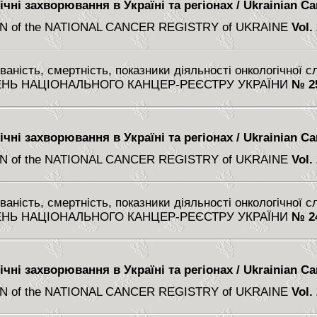
чні захворювання в Україні та регіонах / Ukrainian Can
N of the NATIONAL CANCER REGISTRY of UKRAINE
Vol.
аність, смертність, показники діяльності онкологічної 
НЬ НАЦІОНАЛЬНОГО КАНЦЕР-РЕЄСТРУ УКРАЇНИ
№ 2
чні захворювання в Україні та регіонах / Ukrainian Can
N of the NATIONAL CANCER REGISTRY of UKRAINE
Vol.
аність, смертність, показники діяльності онкологічної 
НЬ НАЦІОНАЛЬНОГО КАНЦЕР-РЕЄСТРУ УКРАЇНИ
№ 2
чні захворювання в Україні та регіонах / Ukrainian Can
N of the NATIONAL CANCER REGISTRY of UKRAINE
Vol.