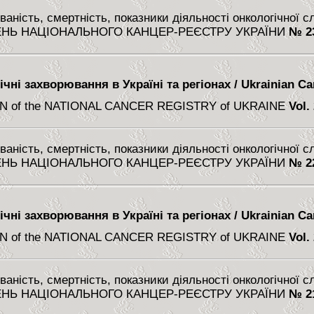
аність, смертність, показники діяльності онкологічної 
НЬ НАЦІОНАЛЬНОГО КАНЦЕР-РЕЄСТРУ УКРАЇНИ
№ 2
чні захворювання в Україні та регіонах / Ukrainian Can
N of the NATIONAL CANCER REGISTRY of UKRAINE
Vol.
аність, смертність, показники діяльності онкологічної 
НЬ НАЦІОНАЛЬНОГО КАНЦЕР-РЕЄСТРУ УКРАЇНИ
№ 2
чні захворювання в Україні та регіонах / Ukrainian Can
N of the NATIONAL CANCER REGISTRY of UKRAINE
Vol.
аність, смертність, показники діяльності онкологічної 
НЬ НАЦІОНАЛЬНОГО КАНЦЕР-РЕЄСТРУ УКРАЇНИ
№ 2